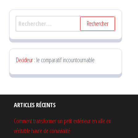
Rechercher :
Decideur
: le comparatif incountournable
ARTICLES RÉCENTS
Comment transformer un petit extérieur en ville en
véritable havre de convivialité