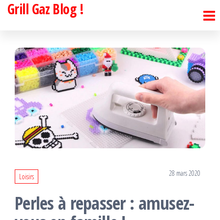
Grill Gaz Blog !
Passer
ce
contenu
28 mars 2020
Loisirs
Perles à repasser : amusez-