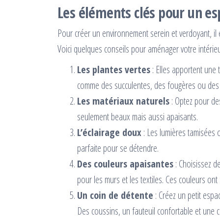
Les éléments clés pour un es
Pour créer un environnement serein et verdoyant, il e
Voici quelques conseils pour aménager votre intérieu
Les plantes vertes
: Elles apportent une t
comme des succulentes, des fougères ou des p
Les matériaux naturels
: Optez pour de
seulement beaux mais aussi apaisants.
L’éclairage doux
: Les lumières tamisées 
parfaite pour se détendre.
Des couleurs apaisantes
: Choisissez de
pour les murs et les textiles. Ces couleurs ont u
Un coin de détente
: Créez un petit espa
Des coussins, un fauteuil confortable et une c