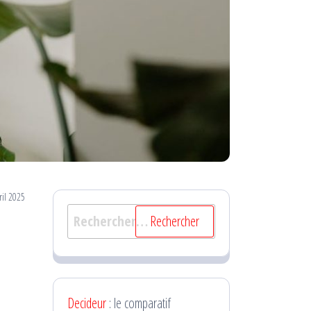
ril 2025
Rechercher :
Decideur
: le comparatif