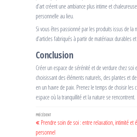
d’art créent une ambiance plus intime et chaleureuse
personnelle au lieu.
Si vous êtes passionné par les produits issus de la
d’articles fabriqués à partir de matériaux durables et
Conclusion
Créer un espace de sérénité et de verdure chez soi es
choisissant des éléments naturels, des plantes et 
en un havre de paix. Prenez le temps de choisir les c
espace où la tranquillité et la nature se rencontrent.
Navigation
Article
PRÉCÉDENT
Prendre soin de soi : entre relaxation, intimité et é
de
précédent
personnel
l’article