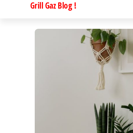
Grill Gaz Blog !
Passer
ce
contenu