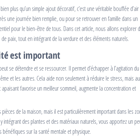
ien plus qu’un simple ajout décoratif, c’est une véritable bouffée d’air 
près une journée bien remplie, ou pour se retrouver en famille dans un
ntiel pour le bien-être de tous. Dans cet article, nous allons explorer 
de paix, tout en intégrant de la verdure et des éléments naturels.
ité est important
eut se détendre et se ressourcer. Il permet d’échapper à l’agitation du
me et les autres. Cela aide non seulement à réduire le stress, mais au
t apaisant favorise un meilleur sommeil, augmente la concentration et
 pièces de la maison, mais il est particulièrement important dans les z
y intégrant des plantes et des matériaux naturels, vous apportez un p
ts bénéfiques sur la santé mentale et physique.