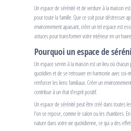
Un espace de sérénité et de verdure à la maison est b
pour toute la famille. Que ce soit pour déstresser a
environnement apaisant, créer un tel espace est esse
astuces pour transformer votre intérieur en un havre 
Pourquoi un espace de sérén
Un espace serein à la maison est un lieu où chacun p
quotidien et de se retrouver en harmonie avec soi-mê
renforcer les liens familiaux. Créer un environnemen
contribue à un état d’esprit positif.
Un espace de sérénité peut être créé dans toutes les
l’on se repose, comme le salon ou les chambres. En 
nature dans votre vie quotidienne, ce qui a des effe