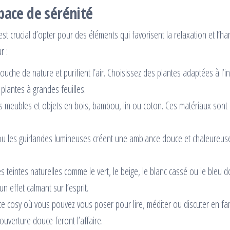
pace de sérénité
st crucial d’opter pour des éléments qui favorisent la relaxation et l’ha
r :
ouche de nature et purifient l’air. Choisissez des plantes adaptées à l’in
lantes à grandes feuilles.
s meubles et objets en bois, bambou, lin ou coton. Ces matériaux sont
ou les guirlandes lumineuses créent une ambiance douce et chaleureus
s teintes naturelles comme le vert, le beige, le blanc cassé ou le bleu 
n effet calmant sur l’esprit.
ce cosy où vous pouvez vous poser pour lire, méditer ou discuter en fam
ouverture douce feront l’affaire.